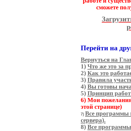
работе и сущест
сможете пол
Загрузи
р
Перейти на дру
Вернуться на Гла
1
)
Что же это
за п
2)
Как это работа
3)
Правила участи
4)
Вы готовы нач
5)
Принцип работы
6) Мои пожелания
этой странице)
Все программы 
7)
сервера).
8)
Все программы 