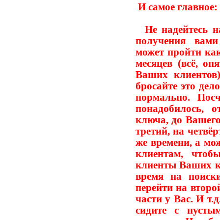
И самое главное:
Не надейтесь на
получения вами
может пройти как
месяцев (всё, оп
Ваших клиентов
бросайте это дело
нормально. Пос
понадобилось, 
ключа, до Вашего
третий, на четвё
же времени, а мо
клиентам, чтоб
клиенты Ваших к
время на поиск
перейти на второ
части у Вас. И т.
сидите с пусты