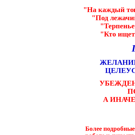
"На каждый тов
"Под лежачий
"Терпенье
"Кто ищет 
ЖЕЛАНИЕ
ЦЕЛЕУС
УБЕЖДЕНА
П
А ИНАЧЕ
Более подробные