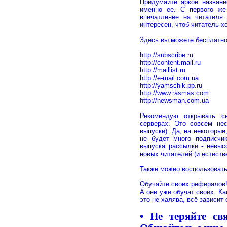
Придумайте яркое назван
именно ее. С первого же
впечатление на читателя
интересен, чтоб читатель 
Здесь вы можете бесплатно
http://subscribe.ru
http://content.mail.ru
http://maillist.ru
http://e-mail.com.ua
http://yamschik.pp.ru
http://www.rasmas.com
http://newsman.com.ua
Рекомендую открывать с
серверах. Это совсем нес
выпуски). Да, на некоторы
не будет много подписчик
выпуска рассылки - невыс
новых читателей (и естеств
Также можно воспользовать
Обучайте своих рефералов!
А они уже обучат своих. К
это не халява, всё зависит 
• Не теряйте с