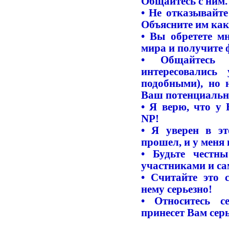
Общайтесь с ним
• Не отказывайт
Объясните им как
• Вы обретете мн
мира и получите 
• Общайтесь 
интересовалис
подобными), но 
Ваш потенциальн
• Я верю, что у 
NP!
• Я уверен в эт
прошел, и у меня
• Будьте честн
участниками и са
• Считайте это 
нему серьезно!
• Относитесь с
принесет Вам сер