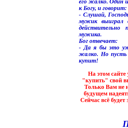
его жалко. Один и
к Богу, и говорит:
- Слушай, Господ
мужик выиграл 
действительно 
мужика.
Бог отвечает:
- Да я бы это уж
жалко. Но пусть
купит!
На этом сайте
"купить" свой 
Только Вам не н
будущем надеять
Сейчас всё будет