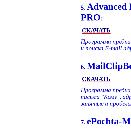
Advanced E
5.
PRO
:
СКАЧАТЬ
Программа предназ
и поиска E-mail а
MailClipB
6.
СКАЧАТЬ
Программа предназ
письма "Кому", ад
запятые и пробелы
ePochta-Ma
7.