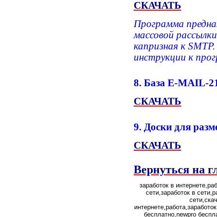
СКАЧАТЬ
Программа предна
массовой рассылки
капризная к SMTP
инструкции к про
8. База E-MAIL-2
СКАЧАТЬ
9. Доски для раз
СКАЧАТЬ
Вернуться на г
заработок в интернете,ра
сети,заработок в сети,
сети,ска
интернете,работа,заработок
бесплатно,newpro беспл