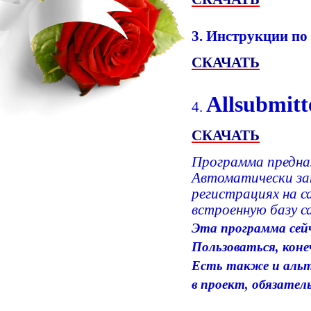
3. Инструкции по
СКАЧАТЬ
Allsubmitt
4.
СКАЧАТЬ
Программа предназ
Автоматически за
регистрациях на с
встроенную базу с
Эта программа сейч
Пользоваться, кон
Есть также и альт
в проект, обязате