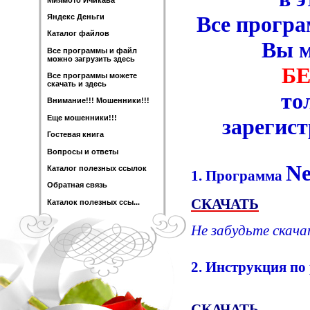
Все прогр
Яндекс Деньги
Каталог файлов
Вы м
Все программы и файл
можно загрузить здесь
Б
Все программы можете
скачать и здесь
то
Внимание!!! Мошенники!!!
Еще мошенники!!!
зарегист
Гостевая книга
Вопросы и ответы
N
Каталог полезных ссылок
1. Программа
Обратная связь
СКАЧАТЬ
Каталок полезных ссы...
Не забудьте скачат
2. Инструкция по
СКАЧАТЬ